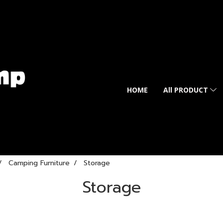
HOME
All PRODUCT
Camping Furniture
Storage
Storage