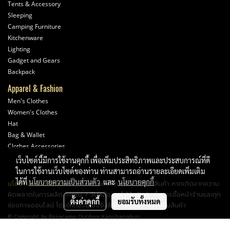
Tents & Accessory
Sleeping
Camping Furniture
Kitchenware
Lighting
Gadget and Gears
Backpack
Apparel & Fashion
Men's Clothes
Women's Clothes
Hat
Bag & Wallet
Clothes Accessories
เว็บไซต์นี้มีการใช้งานคุกกี้ เพื่อเพิ่มประสิทธิภาพและประสบการณ์ที่ดี
ในการใช้งานเว็บไซต์ของท่าน ท่านสามารถอ่านรายละเอียดเพิ่มเติม
ได้ที่
นโยบายความเป็นส่วนตัว
และ
นโยบายคุกกี้
นโยบายการเปลี่ยนสินค้า
: ทางร้านมีนโยบายรับเปลี่ยนสินค้า หากเกิดจากความ
ผิดพลาดในการผลิต ภายใน 7 วันหลังจากได้รับสินค้า ทั้งการซื้อหน้าร้านและทุก
ตั้งค่าคุกกี้
ยอมรับทั้งหมด
ช่องทางออนไลน์ โดยให้ถือวันเซ็นรับสินค้าเป็นวันที่ 1 ที่ได้รับสินค้า
© Copyright by Basecamp Outdoor Kanchanaburi