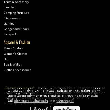
Tents & Accessory
Sleeping
Camping Furniture
Kitchenware
Lighting
Gadget and Gears
Backpack
Apparel & Fashion
Men's Clothes
Women's Clothes
Hat
Bag & Wallet
Clothes Accessories
นโยบายการเปลี่ยนสินค้า
: ทางร้านมีนโยบายรับเปลี่ยนสินค้า หากเกิดจากความ
เว็บไซต์นี้มีการใช้งานคุกกี้ เพื่อเพิ่มประสิทธิภาพและประสบการณ์ที่ดี
ผิดพลาดในการผลิต ภายใน 7 วันหลังจากได้รับสินค้า ทั้งการซื้อหน้าร้านและทุก
ในการใช้งานเว็บไซต์ของท่าน ท่านสามารถอ่านรายละเอียดเพิ่มเติม
ช่องทางออนไลน์ โดยให้ถือวันเซ็นรับสินค้าเป็นวันที่ 1 ที่ได้รับสินค้า
ได้ที่
นโยบายความเป็นส่วนตัว
และ
นโยบายคุกกี้
© Copyright by Basecamp Outdoor Kanchanaburi