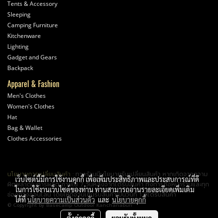
Tents & Accessory
Sleeping
Camping Furniture
Kitchenware
Lighting
Gadget and Gears
Backpack
Apparel & Fashion
Men's Clothes
Women's Clothes
Hat
Bag & Wallet
Clothes Accessories
นโยบายการเปลี่ยนสินค้า
: ทางร้านมีนโยบายรับเปลี่ยนสินค้า หากเกิดจากความ
เว็บไซต์นี้มีการใช้งานคุกกี้ เพื่อเพิ่มประสิทธิภาพและประสบการณ์ที่ดี
ผิดพลาดในการผลิต ภายใน 7 วันหลังจากได้รับสินค้า ทั้งการซื้อหน้าร้านและทุก
ในการใช้งานเว็บไซต์ของท่าน ท่านสามารถอ่านรายละเอียดเพิ่มเติม
ช่องทางออนไลน์ โดยให้ถือวันเซ็นรับสินค้าเป็นวันที่ 1 ที่ได้รับสินค้า
ได้ที่
นโยบายความเป็นส่วนตัว
และ
นโยบายคุกกี้
© Copyright by Basecamp Outdoor Kanchanaburi