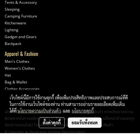
Tents & Accessory
Sleeping
Camping Furniture
Kitchenware
Lighting
Gadget and Gears
Backpack
Apparel & Fashion
Men's Clothes
Women's Clothes
Hat
Bag & Wallet
Clothes Accessories
เว็บไซต์นี้มีการใช้งานคุกกี้ เพื่อเพิ่มประสิทธิภาพและประสบการณ์ที่ดี
ในการใช้งานเว็บไซต์ของท่าน ท่านสามารถอ่านรายละเอียดเพิ่มเติม
ได้ที่
นโยบายความเป็นส่วนตัว
และ
นโยบายคุกกี้
นโยบายการเปลี่ยนสินค้า
: ทางร้านมีนโยบายรับเปลี่ยนสินค้า หากเกิดจากความ
ผิดพลาดในการผลิต ภายใน 7 วันหลังจากได้รับสินค้า ทั้งการซื้อหน้าร้านและทุก
ตั้งค่าคุกกี้
ยอมรับทั้งหมด
ช่องทางออนไลน์ โดยให้ถือวันเซ็นรับสินค้าเป็นวันที่ 1 ที่ได้รับสินค้า
© Copyright by Basecamp Outdoor Kanchanaburi