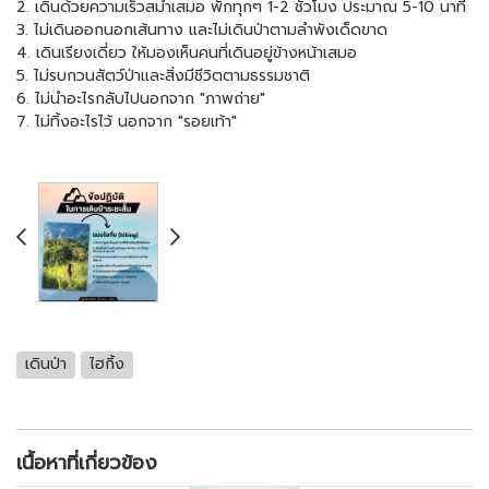
2. เดินด้วยความเร็วสม่ำเสมอ พักทุกๆ 1-2 ชั่วโมง ประมาณ 5-10 นาที
3. ไม่เดินออกนอกเส้นทาง และไม่เดินป่าตามลำพังเด็ดขาด
4. เดินเรียงเดี่ยว ให้มองเห็นคนที่เดินอยู่ข้างหน้าเสมอ
5. ไม่รบกวนสัตว์ป่าและสิ่งมีชีวิตตามธรรมชาติ
6. ไม่นำอะไรกลับไปนอกจาก "ภาพถ่าย"
7. ไม่ทิ้งอะไรไว้ นอกจาก "รอยเท้า"
เดินป่า
ไฮกิ้ง
เนื้อหาที่เกี่ยวข้อง