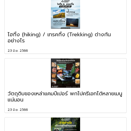
ไฮกิ้ง (hiking) / เทรคกิ้ง (Trekking) ต่างกัน
อย่างไร
23 มิ.ย. 2566
วัตถุดิบของเหล่าแคมป์เปอร์ พกไปครีเอทได้หลายเมนู
แน่นอน
23 มิ.ย. 2566