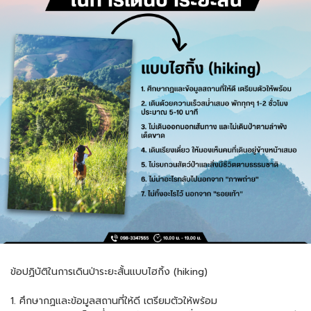
ข้อปฏิบัติในการเดินป่าระยะสั้นแบบไฮกิ้ง (hiking)
1. ศึกษากฏและข้อมูลสถานที่ให้ดี เตรียมตัวให้พร้อม