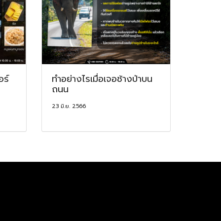
อร์
ทำอย่างไรเมื่อเจอช้างป่าบน
ถนน
23 มิ.ย. 2566