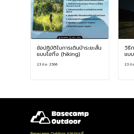
ข้อปฏิบัติในการเดินป่าระยะสั้น
วิธี
แบบไฮกิ้ง (hiking)
แบบ
23 มิ.ย. 2566
23 มิ.
Basecamp Outdoor กาญจนบุรี