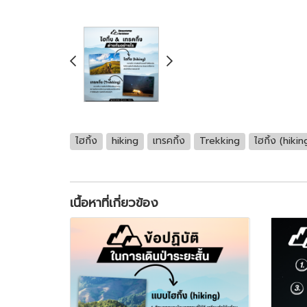
ไฮกิ้ง
hiking
เทรคกิ้ง
Trekking
ไฮกิ้ง (hiki
เนื้อหาที่เกี่ยวข้อง