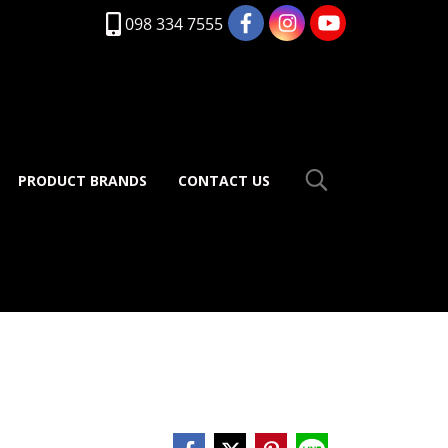
098 334 7555
PRODUCT BRANDS
CONTACT US