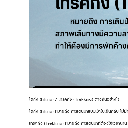
ไฮกิ้ง (hiking) / เทรคกิ้ง (Trekking) ต่างกันอย่างไร
ไฮกิ้ง (hiking) หมายถึง การเดินป่าแบบเช้าไปเย็นกลับ ไม่
เทรคกิ้ง (Trekking) หมายถึง การเดินป่าที่ต้องใช้เวลานา