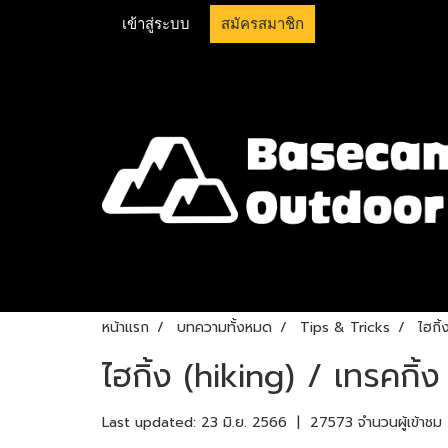
เข้าสู่ระบบ
สมัครสมาชิก
หน้าแรก
บทความทั้งหมด
Tips & Tricks
ไฮกิ
ไฮกิ้ง (hiking) / เทรคกิ้
Last updated: 23 มิ.ย. 2566
|
27573 จำนวนผู้เข้าชม