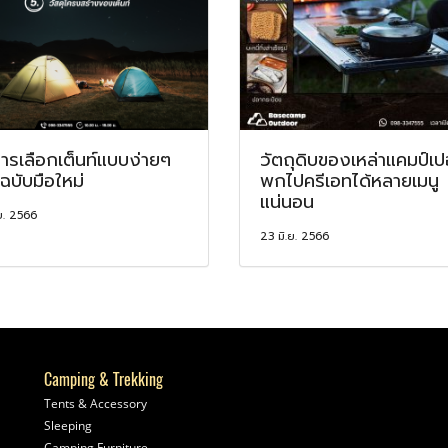
การเลือกเต็นท์แบบง่ายๆ
วัตถุดิบของเหล่าแคมป์เป
ฉบับมือใหม่
พกไปครีเอทได้หลายเมนู
แน่นอน
ย. 2566
23 มิ.ย. 2566
Camping & Trekking
Tents & Accessory
Sleeping
Camping Furniture