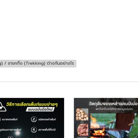
ng) / เทรคกิ้ง (Trekking) ต่างกันอย่างไร