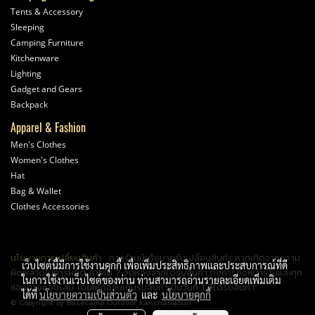
Tents & Accessory
Sleeping
Camping Furniture
Kitchenware
Lighting
Gadget and Gears
Backpack
Apparel & Fashion
Men's Clothes
Women's Clothes
Hat
Bag & Wallet
Clothes Accessories
นโยบายการเปลี่ยนสินค้า
: ทางร้านมีนโยบายรับเปลี่ยนสินค้า หากเกิดจากความ
เว็บไซต์นี้มีการใช้งานคุกกี้ เพื่อเพิ่มประสิทธิภาพและประสบการณ์ที่ดี
ผิดพลาดในการผลิต ภายใน 7 วันหลังจากได้รับสินค้า ทั้งการซื้อหน้าร้านและทุก
ในการใช้งานเว็บไซต์ของท่าน ท่านสามารถอ่านรายละเอียดเพิ่มเติม
ช่องทางออนไลน์ โดยให้ถือวันเซ็นรับสินค้าเป็นวันที่ 1 ที่ได้รับสินค้า
ได้ที่
นโยบายความเป็นส่วนตัว
และ
นโยบายคุกกี้
© Copyright by Basecamp Outdoor Kanchanaburi