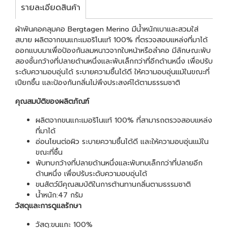
รายละเอียดสินค้า
ผ้าพันคอคลุมคอ Bergtagen Merino มีน้ำหนักเบาและสวมใส่
สบาย ผลิตจากขนแกะเมอริโนแท้ 100% ที่ตรวจสอบแหล่งที่มาได้
ออกแบบมาเพื่อป้องกันลมหนาวจากใบหน้าหรือลำคอ มีลักษณะพับ
สองชั้นกว้างที่ปลายด้านหนึ่งและพับเล็กกว่าที่อีกด้านหนึ่ง เพื่อปรับ
ระดับความอบอุ่นได้ ระบายความชื้นได้ดี ให้ความอบอุ่นแม้ในขณะที่
เปียกชื้น และป้องกันกลิ่นไม่พึงประสงค์ได้ตามธรรมชาติ
คุณสมบัติของผลิตภัณฑ์
ผลิตจากขนแกะเมอริโนแท้ 100% ที่สามารถตรวจสอบแหล่ง
ที่มาได้
อ่อนโยนต่อผิว ระบายความชื้นได้ดี และให้ความอบอุ่นแม้ใน
ขณะที่ชื้น
พับทบกว้างที่ปลายด้านหนึ่งและพับทบเล็กกว่าที่ปลายอีก
ด้านหนึ่ง เพื่อปรับระดับความอบอุ่นได้
ขนสัตว์มีคุณสมบัติในการต้านทานกลิ่นตามธรรมชาติ
น้ำหนัก:47 กรัม
วัสดุและการดูแลรักษา
วัสดุ:ขนแกะ 100%