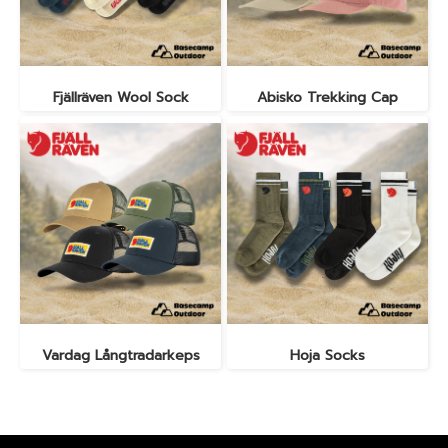
Fjällräven Wool Sock
Abisko Trekking Cap
Vardag Långtradarkeps
Hoja Socks